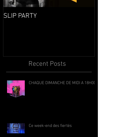
SLIP PARTY
Recent Posts
CHAQUE DIMANCHE DE MIDI A 18H00
Ce week-end des fiertés