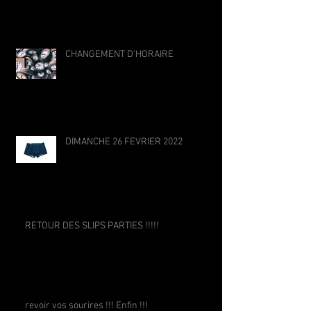
CHANGEMENT D'HORAIRE
DIMANCHE 26 FEVRIER 2022
RETOUR DES SLIPS PARTIES !!!!!
revoir vos sourires !!! Enfin !!!