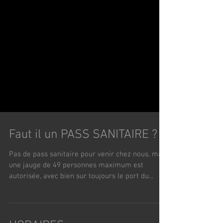
Faut il un PASS SANITAIRE ?
Pas de pass sanitaire pour venir chez nous, mais
une jauge de 49 personnes maximum est
autorisée, avec bien sur toujours le port du...