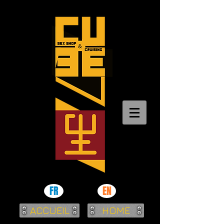
FR
EN
ACCUEIL
HOME